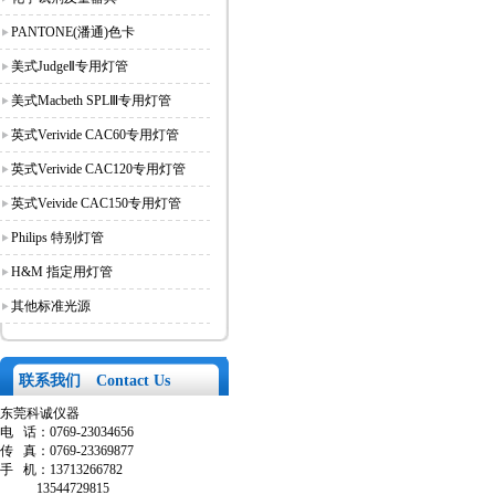
PANTONE(潘通)色卡
美式JudgeⅡ专用灯管
美式Macbeth SPLⅢ专用灯管
英式Verivide CAC60专用灯管
英式Verivide CAC120专用灯管
英式Veivide CAC150专用灯管
Philips 特别灯管
H&M 指定用灯管
其他标准光源
联系我们 Contact Us
东莞科诚仪器
电
话：
0769-23034656
传
真：
0769-23369877
手
机：
13713266782
13544729815