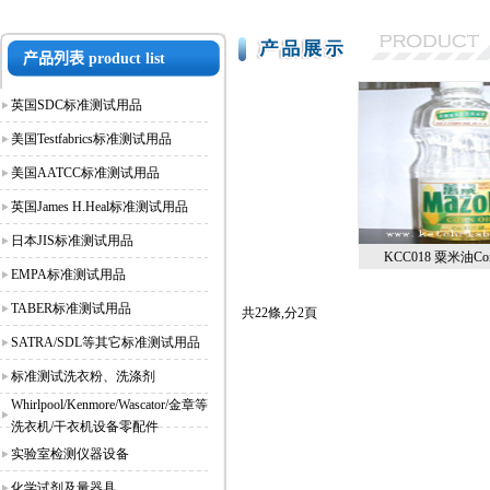
产品列表
product list
英国SDC标准测试用品
美国Testfabrics标准测试用品
美国AATCC标准测试用品
英国James H.Heal标准测试用品
日本JIS标准测试用品
KCC018 粟米油Corn
EMPA标准测试用品
TABER标准测试用品
共22條,分2頁
SATRA/SDL等其它标准测试用品
标准测试洗衣粉、洗涤剂
Whirlpool/Kenmore/Wascator/金章等
洗衣机/干衣机设备零配件
实验室检测仪器设备
化学试剂及量器具