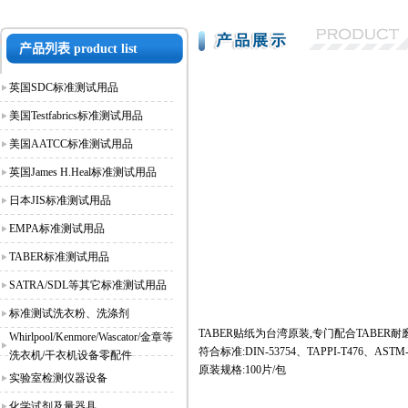
产品列表
product list
英国SDC标准测试用品
美国Testfabrics标准测试用品
美国AATCC标准测试用品
英国James H.Heal标准测试用品
日本JIS标准测试用品
EMPA标准测试用品
TABER标准测试用品
SATRA/SDL等其它标准测试用品
标准测试洗衣粉、洗涤剂
TABER贴纸为台湾原装,专门配合TABE
Whirlpool/Kenmore/Wascator/金章等
符合标准:DIN-53754、TAPPI-T476、ASTM-D
洗衣机/干衣机设备零配件
原装规格:100片/包
实验室检测仪器设备
化学试剂及量器具