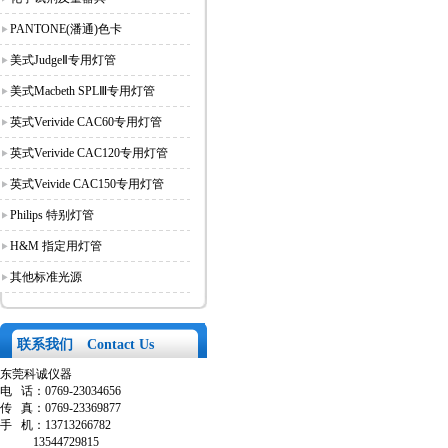
PANTONE(潘通)色卡
美式JudgeⅡ专用灯管
美式Macbeth SPLⅢ专用灯管
英式Verivide CAC60专用灯管
英式Verivide CAC120专用灯管
英式Veivide CAC150专用灯管
Philips 特别灯管
H&M 指定用灯管
其他标准光源
联系我们 Contact Us
东莞科诚仪器
电
话：
0769-23034656
传
真：
0769-23369877
手
机：
13713266782
13544729815